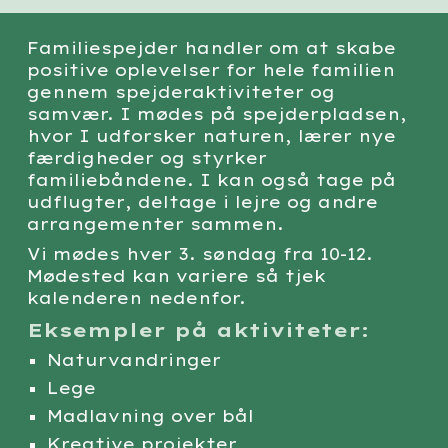
Familiespejder handler om at skabe
positive oplevelser for hele familien
gennem spejderaktiviteter og
samvær. I mødes på spejderpladsen,
hvor I udforsker naturen, lærer nye
færdigheder og styrker
familiebåndene. I kan også tage på
udflugter, deltage i lejre og andre
arrangementer sammen.
Vi mødes hver 3. søndag fra 10-12.
Mødested kan variere så tjek
kalenderen nedenfor.
Eksempler på aktiviteter:
Naturvandringer
Lege
Madlavning over bål
Kreative projekter