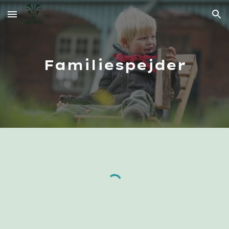
Skip to main content
Skip to navigation
Familiespejder