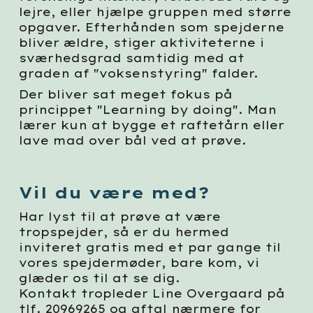
lejre, eller hjælpe gruppen med større
opgaver. Efterhånden som spejderne
bliver ældre, stiger aktiviteterne i
sværhedsgrad samtidig med at
graden af "voksenstyring" falder.
Der bliver sat meget fokus på
princippet "Learning by doing". Man
lærer kun at bygge et raftetårn eller
lave mad over bål ved at prøve.
Vil du være med?
Har lyst til at prøve at være
tropspejder, så er du hermed
inviteret gratis med et par gange til
vores spejdermøder, bare kom, vi
glæder os til at se dig.
Kontakt tropleder Line Overgaard på
tlf. 20969265 og aftal nærmere for