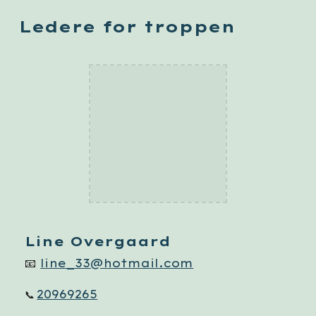
Ledere for troppen
Line Overgaard
📧
line_33@hotmail.com
20969265
📞