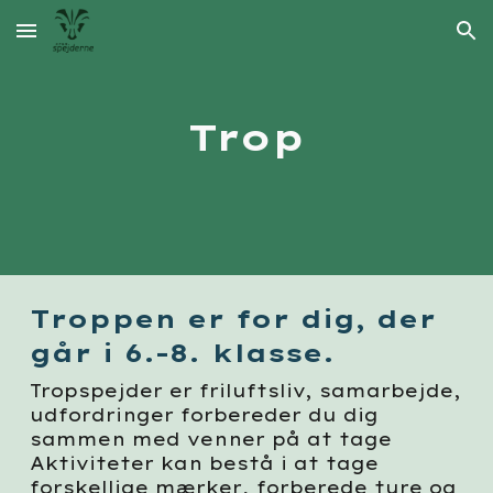
Skip to main content
Skip to navigation
Trop
Troppen er for dig, der
går i 6.-8. klasse.
Tropspejder er friluftsliv, samarbejde,
udfordringer forbereder du dig
sammen med venner på at tage
Aktiviteter kan bestå i at tage
forskellige mærker, forberede ture og