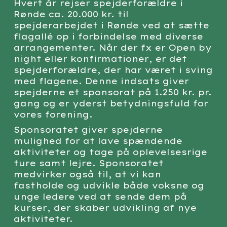
Hvert år rejser spejderforældre i
Rønde ca. 20.000 kr. til
spejderarbejdet i Rønde ved at sætte
flagallé op i forbindelse med diverse
arrangementer. Når der fx er Open by
night eller konfirmationer, er det
spejderforældre, der har været i sving
med flagene. Denne indsats giver
spejderne et sponsorat på 1.250 kr. pr.
gang og er yderst betydningsfuld for
vores forening.
Sponsoratet giver spejderne
mulighed for at lave spændende
aktiviteter og tage på oplevelsesrige
ture samt lejre. Sponsoratet
medvirker også til, at vi kan
fastholde og udvikle både voksne og
unge ledere ved at sende dem på
kurser, der skaber udvikling af nye
aktiviteter.