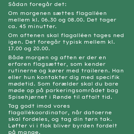
Sådan foregår det:
Om morgenen sættes flagalléen
mellem kl. 06.30 og 08.00. Det tager
ca. 45 minutter.
Om aftenen skal flagalléen tages ned
igen. Det foregår typisk mellem kl.
17.00 og 20.00.
Både morgen og aften er der en
erfaren flagsætter, som kender
rutinerne og kører med traileren. Han
eller hun kontakter dig med specifik
mødetid. Som forælder skal du bare
møde op på parkeringsområdet bag
Spisehjørnet i Rønde til aftalt tid.
Tag godt imod vores
flagallékoordinator, når datoerne
skal fordeles, og tag din tørn tak.
Løfter vi i flok bliver byrden fordelt
på mange.