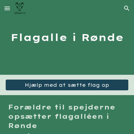
Skip to main content
Skip to navigation
Flagalle i Rønde
Hjælp med at sætte flag op
Forældre til spejderne
opsætter flagalléen i
Rønde